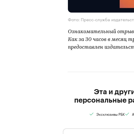
Фото: Пресс-служба издательс
Ознакомительный отрывок
Как за 30 часов в месяц 
предоставлен издательст
Эта и друг
персональные р
Эксклюзивы РБК
А