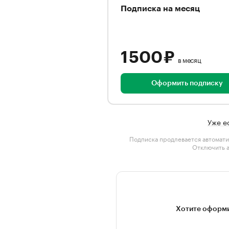
Подписка на месяц
1 500 ₽
в месяц
Оформить подписку
Уже е
Подписка продлевается автомати
Отключить 
Хотите оформи