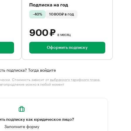
Подписка на год
-40%
10 800₽ в год
900 ₽
в месяц
Оформить подписку
сть подписка? Тогда войдите
чески. Стоимость зависит от
выбранного тарифного плана
.
автопродление можно в любой момент
ть подписку как юридическое лицо?
Заполните форму