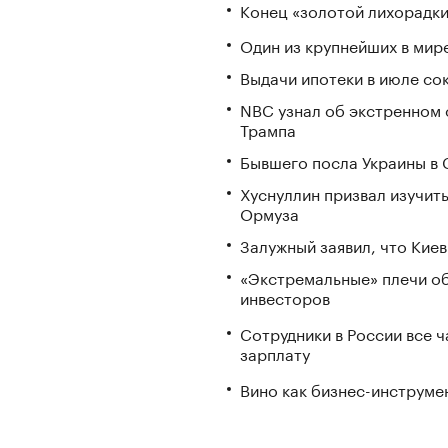
Конец «золотой лихорадки»
Один из крупнейших в мир
Выдачи ипотеки в июле со
NBC узнал об экстренном 
Трампа
Бывшего посла Украины в
Хуснуллин призвал изучить
Ормуза
Залужный заявил, что Кие
«Экстремальные» плечи об
инвесторов
Сотрудники в России все 
зарплату
Вино как бизнес-инструмен