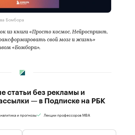
тва Бомбора
 из книги «Просто космос. Нейроспринт.
трансформировать свой мозг и жизнь»
вом «Бомбора».
ие статьи без рекламы и
ассылки — в Подписке на РБК
налитика и прогнозы
Лекции профессоров MBA