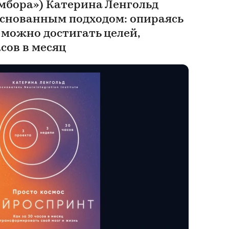
мбора») Катерина Ленгольд
основанным подходом: опираясь
 можно достигать целей,
асов в месяц