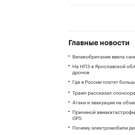
Главные новости
Великобритания ввела сан
На НПЗ в Ярославской обл
дронов
Где в России платят больш
Трамп рассказал спонсора
Атаки и эвакуации на объек
Причиной авиакатастрофы
GPS
Почему электромобили де