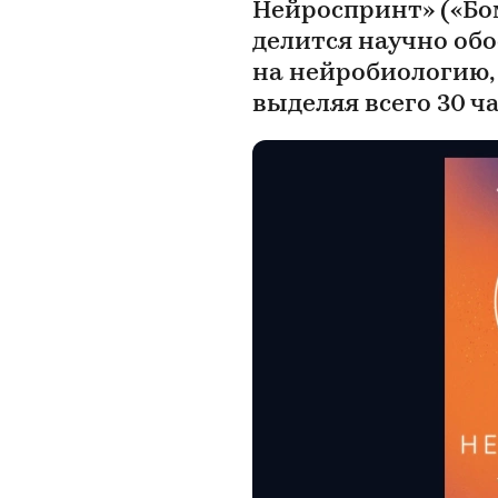
Нейроспринт» («Бо
делится научно об
на нейробиологию,
выделяя всего 30 ч