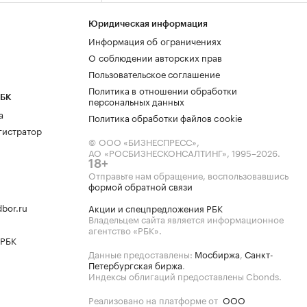
Юридическая информация
Информация об ограничениях
О соблюдении авторских прав
Пользовательское соглашение
Политика в отношении обработки
РБК
персональных данных
а
Политика обработки файлов cookie
гистратор
© ООО «БИЗНЕСПРЕСС»,
АО «РОСБИЗНЕСКОНСАЛТИНГ»,
1995–2026
.
18+
Отправьте нам обращение, воспользовавшись
формой обратной связи
bor.ru
Акции и спецпредложения РБК
Владельцем сайта является информационное
агентство «РБК».
 РБК
Данные предоставлены:
Мосбиржа
,
Санкт-
Петербургская биржа
.
Индексы облигаций предоставлены Cbonds.
Реализовано на платформе от
ООО