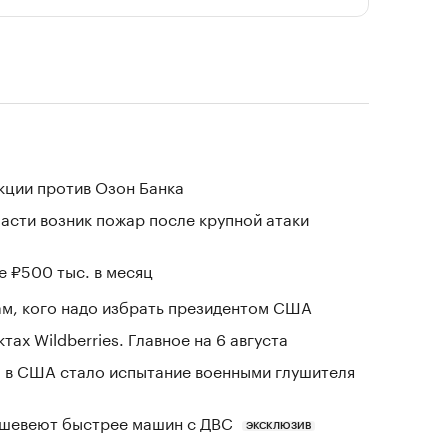
кции против Озон Банка
асти возник пожар после крупной атаки
е ₽500 тыс. в месяц
м, кого надо избрать президентом США
тах Wildberries. Главное на 6 августа
 в США стало испытание военными глушителя
шевеют быстрее машин с ДВС
ЭКСКЛЮЗИВ