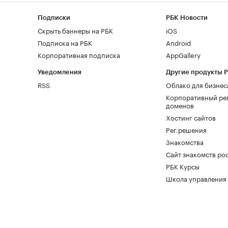
Подписки
РБК Новости
Скрыть баннеры на РБК
iOS
Подписка на РБК
Android
Корпоративная подписка
AppGallery
Уведомления
Другие продукты 
RSS
Облако для бизнес
Корпоративный ре
доменов
Хостинг сайтов
Рег.решения
Знакомства
Сайт знакомств pod
РБК Курсы
Школа управления