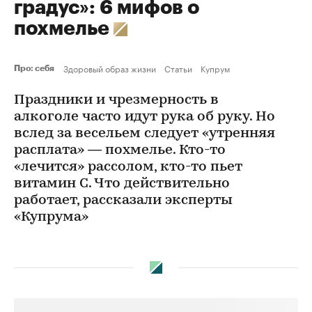
градус»: 6 мифов о
похмелье
Здоровый образ жизни
Статьи
Купрум
Про: себя
Праздники и чрезмерность в
алкоголе часто идут рука об руку. Но
вслед за весельем следует «утренняя
расплата» — похмелье. Кто-то
«лечится» рассолом, кто-то пьет
витамин С. Что действительно
работает, рассказали эксперты
«Купрума»