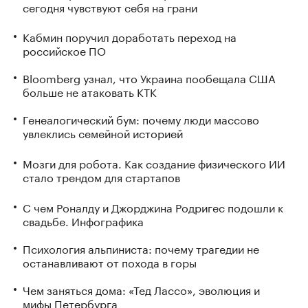
сегодня чувствуют себя на грани
Кабмин поручил доработать переход на
российское ПО
Bloomberg узнал, что Украина пообещала США
больше не атаковать КТК
Генеалогический бум: почему люди массово
увлеклись семейной историей
Мозги для робота. Как создание физического ИИ
стало трендом для стартапов
С чем Роналду и Джорджина Родригес подошли к
свадьбе. Инфографика
Психология альпиниста: почему трагедии не
останавливают от похода в горы
Чем заняться дома: «Тед Лассо», эволюция и
мифы Петербурга