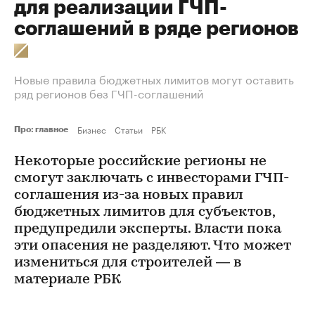
для реализации ГЧП-
соглашений в ряде регионов
Новые правила бюджетных лимитов могут оставить
ряд регионов без ГЧП-соглашений
Бизнес
Статьи
РБК
Про: главное
Некоторые российские регионы не
смогут заключать с инвесторами ГЧП-
соглашения из-за новых правил
бюджетных лимитов для субъектов,
предупредили эксперты. Власти пока
эти опасения не разделяют. Что может
измениться для строителей — в
материале РБК