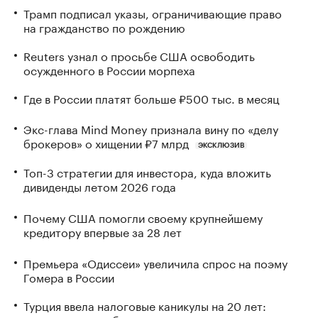
Трамп подписал указы, ограничивающие право
на гражданство по рождению
Reuters узнал о просьбе США освободить
осужденного в России морпеха
Где в России платят больше ₽500 тыс. в месяц
Экс-глава Mind Money признала вину по «делу
брокеров» о хищении ₽7 млрд
ЭКСКЛЮЗИВ
Топ-3 стратегии для инвестора, куда вложить
дивиденды летом 2026 года
Почему США помогли своему крупнейшему
кредитору впервые за 28 лет
Премьера «Одиссеи» увеличила спрос на поэму
Гомера в России
Турция ввела налоговые каникулы на 20 лет: