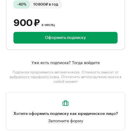
-40%
10 800₽ в год
900 ₽
в месяц
Оформить подписку
Уже есть подписка? Тогда войдите
Подписка продлевается автоматически. Стоимость зависит от
выбранного тарифного плана
. Отключить автопродление можно в
любой момент
Хотите оформить подписку как юридическое лицо?
Заполните форму