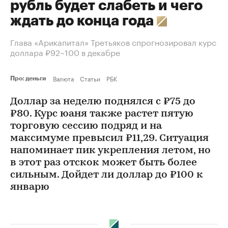
рубль будет слабеть и чего
ждать до конца года
Глава «Арикапитал» Третьяков спрогнозировал курс
доллара ₽92–100 в декабре
Валюта
Статьи
РБК
Про: деньги
Доллар за неделю поднялся с ₽75 до
₽80. Курс юаня также растет пятую
торговую сессию подряд и на
максимуме превысил ₽11,29. Ситуация
напоминает пик укрепления летом, но
в этот раз отскок может быть более
сильным. Дойдет ли доллар до ₽100 к
январю