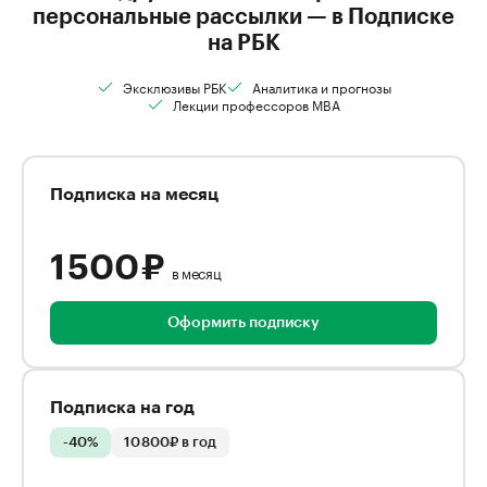
персональные рассылки — в Подписке
на РБК
Эксклюзивы РБК
Аналитика и прогнозы
Лекции профессоров MBA
Подписка на месяц
1 500 ₽
в месяц
Оформить подписку
Подписка на год
-40%
10 800₽ в год