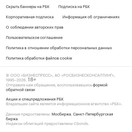
Скрыть баннеры на РБК
Подписка на РБК
Корпоративная подписка
Информация об ограничениях
О соблюдении авторских прав
Пользовательское соглашение
Политика в отношении обработки персональных данных
Политика обработки файлов cookie
© ООО «БИЗНЕСПРЕСС», АО «РОСБИЗНЕСКОНСАЛТИНГ»,
1995–2026
.
18+
Отправьте нам обращение, воспользовавшись
формой
обратной связи
Акции и спецпредложения РБК
Владельцем сайта является информационное агентство «РБК».
Данные предоставлены:
Мосбиржа
,
Санкт-Петербургская
биржа
.
Индексы облигаций предоставлены Cbonds.