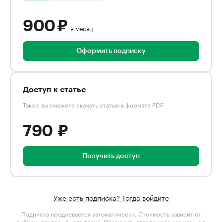
900 ₽
в месяц
Оформить подписку
Доступ к статье
Также вы сможете скачать статью в формате PDF
790 ₽
Получить доступ
Уже есть подписка? Тогда войдите
Подписка продлевается автоматически. Стоимость зависит от
выбранного тарифного плана
. Отключить автопродление можно в