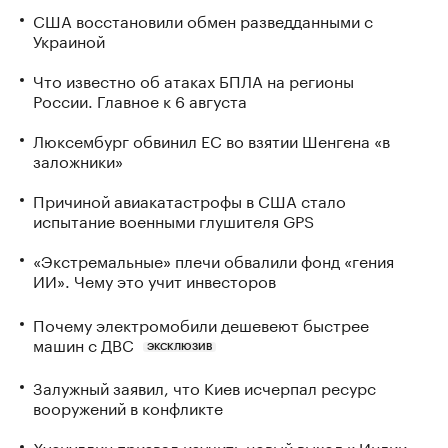
США восстановили обмен разведданными с
Украиной
Что известно об атаках БПЛА на регионы
России. Главное к 6 августа
Люксембург обвинил ЕС во взятии Шенгена «в
заложники»
Причиной авиакатастрофы в США стало
испытание военными глушителя GPS
«Экстремальные» плечи обвалили фонд «гения
ИИ». Чему это учит инвесторов
Почему электромобили дешевеют быстрее
машин с ДВС
ЭКСКЛЮЗИВ
Залужный заявил, что Киев исчерпал ресурс
вооружений в конфликте
Хуснуллин призвал изучить новый выход к Индии