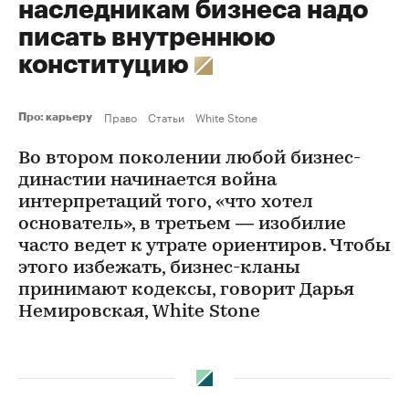
наследникам бизнеса надо
писать внутреннюю
конституцию
Право
Статьи
White Stone
Про: карьеру
Во втором поколении любой бизнес-
династии начинается война
интерпретаций того, «что хотел
основатель», в третьем — изобилие
часто ведет к утрате ориентиров. Чтобы
этого избежать, бизнес-кланы
принимают кодексы, говорит Дарья
Немировская, White Stone