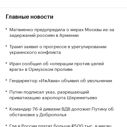
Главные новости
Матвиенко предупредила о мерах Москвы из-за
задержаний россиян в Армении
Трамп заявил о прогрессе в урегулировании
украинского конфликта
Иран сообщил об «операции против целей
врага» в Ормузском проливе
Гендиректор «ИжАвиа» объявил об увольнении
Путин подписал указ, разрешающий
приватизацию аэропорта Шереметьево
Командир 76-й дивизии ВДВ доложил Путину об
обстановке у Доброполья
Где в России платят больше ₽500 тыс. в месяц