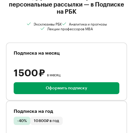
персональные рассылки — в Подписке
на РБК
Эксклюзивы РБК
Аналитика и прогнозы
Лекции профессоров MBA
Подписка на месяц
1 500 ₽
в месяц
Оформить подписку
Подписка на год
-40%
10 800₽ в год