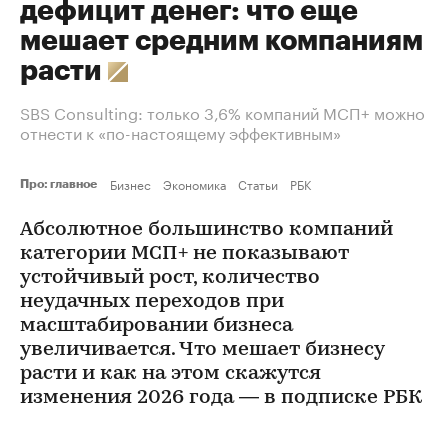
дефицит денег: что еще
мешает средним компаниям
расти
SBS Consulting: только 3,6% компаний МСП+ можно
отнести к «по-настоящему эффективным»
Бизнес
Экономика
Статьи
РБК
Про: главное
Абсолютное большинство компаний
категории МСП+ не показывают
устойчивый рост, количество
неудачных переходов при
масштабировании бизнеса
увеличивается. Что мешает бизнесу
расти и как на этом скажутся
изменения 2026 года — в подписке РБК