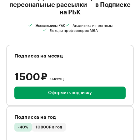
персональные рассылки — в Подписке
на РБК
Эксклюзивы РБК
Аналитика и прогнозы
Лекции профессоров MBA
Подписка на месяц
1 500 ₽
в месяц
Оформить подписку
Подписка на год
-40%
10 800₽ в год