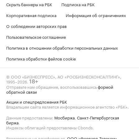
Скрыть баннеры на РБК
Подписка на РБК
Корпоративная подписка
Информация об ограничениях
О соблюдении авторских прав
Пользовательское соглашение
Политика в отношении обработки персональных данных
Политика обработки файлов cookie
© ООО «БИЗНЕСПРЕСС», АО «РОСБИЗНЕСКОНСАЛТИНГ»,
1995–2026
.
18+
Отправьте нам обращение, воспользовавшись
формой
обратной связи
Акции и спецпредложения РБК
Владельцем сайта является информационное агентство «РБК».
Данные предоставлены:
Мосбиржа
,
Санкт-Петербургская
биржа
.
Индексы облигаций предоставлены Cbonds.
Реализовано на платформе от
ООО «Форвард-Телеком»