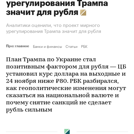
урегулирования Трампа
значит для рубля
Аналитики оценили, что проект мирного
урегулирования Трампа значит для рубля
Банки и финансы
Статьи
РБК
Про: главное
План Трампа по Украине стал
позитивным фактором для рубля — ЦБ
установил курс доллара на выходные и
24 ноября ниже ₽80. РБК разбирался,
как геополитические изменения могут
сказаться на национальной валюте и
почему снятие санкций не сделает
рубль сильным