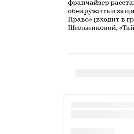
франчайзер расста
обнаружить и защи
Право» (входит в г
Шильниковой, «Та