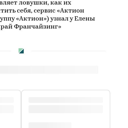
вляет ловушки, как их
тить себя, сервис «Актион
руппу «Актион») узнал у Елены
йрай Франчайзинг»