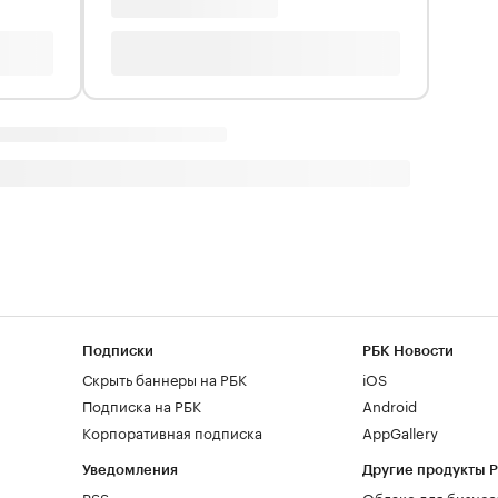
Подписки
РБК Новости
Скрыть баннеры на РБК
iOS
Подписка на РБК
Android
Корпоративная подписка
AppGallery
Уведомления
Другие продукты 
RSS
Облако для бизнес