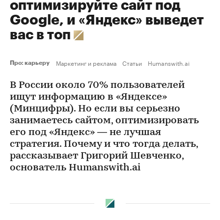
оптимизируйте сайт под
Google, и «Яндекс» выведет
вас в топ
Маркетинг и реклама
Статьи
Humanswith.ai
Про: карьеру
В России около 70% пользователей
ищут информацию в «Яндексе»
(Минцифры). Но если вы серьезно
занимаетесь сайтом, оптимизировать
его под «Яндекс» — не лучшая
стратегия. Почему и что тогда делать,
рассказывает Григорий Шевченко,
основатель Humanswith.ai