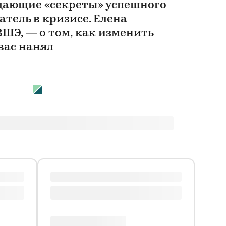
дающие «секреты» успешного
атель в кризисе. Елена
ВШЭ, — о том, как изменить
вас нанял