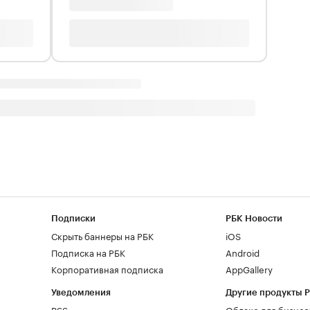
Подписки
РБК Новости
Скрыть баннеры на РБК
iOS
Подписка на РБК
Android
Корпоративная подписка
AppGallery
Уведомления
Другие продукты 
RSS
Облако для бизнес