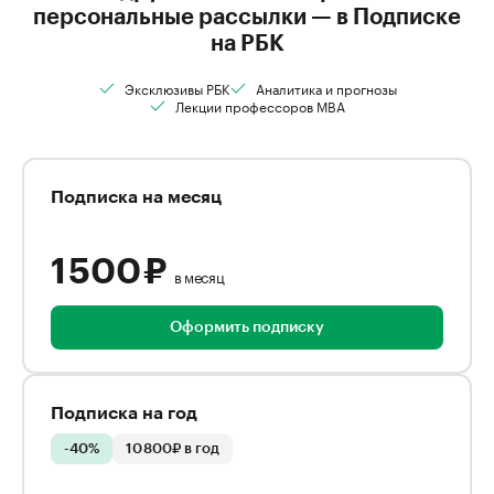
персональные рассылки — в Подписке
на РБК
Эксклюзивы РБК
Аналитика и прогнозы
Лекции профессоров MBA
Подписка на месяц
1 500 ₽
в месяц
Оформить подписку
Подписка на год
-40%
10 800₽ в год