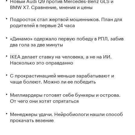
Новый Audi Q9 против Mercedes-Benz GLS и
BMW X7. Сравнение, мнения и цены
Подросток стал жертвой мошенников. План для
родителей в первые 24 часа
«Динамо» одержало первую победу в РПЛ, забив
два гола за две минуты
IKEA делает ставку на человека, а не на ИИ.
Насколько это оправданно
С прокрастинацией меньше зарабатывают и
чаще болеют. Можно ли ее победить
Миллиардеры готовят себе бункеры и острова.
От чего они хотят спрятаться
Менеджеры удачи. Нейробиологи нашли способ
прокачать везение