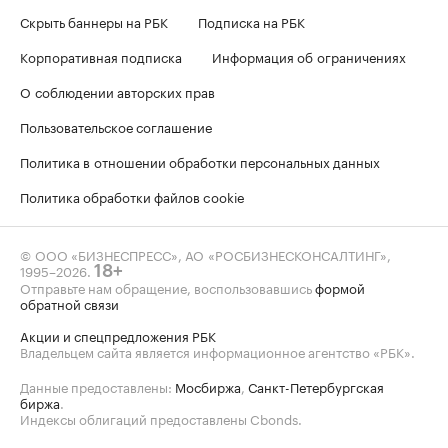
Скрыть баннеры на РБК
Подписка на РБК
Корпоративная подписка
Информация об ограничениях
О соблюдении авторских прав
Пользовательское соглашение
Политика в отношении обработки персональных данных
Политика обработки файлов cookie
© ООО «БИЗНЕСПРЕСС», АО «РОСБИЗНЕСКОНСАЛТИНГ»,
1995–2026
.
18+
Отправьте нам обращение, воспользовавшись
формой
обратной связи
Акции и спецпредложения РБК
Владельцем сайта является информационное агентство «РБК».
Данные предоставлены:
Мосбиржа
,
Санкт-Петербургская
биржа
.
Индексы облигаций предоставлены Cbonds.