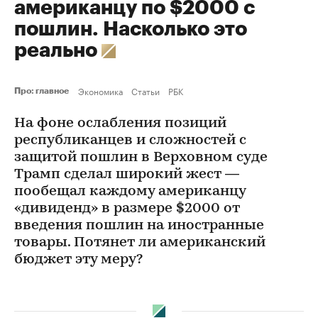
американцу по $2000 с
пошлин. Насколько это
реально
Экономика
Статьи
РБК
Про: главное
На фоне ослабления позиций
республиканцев и сложностей с
защитой пошлин в Верховном суде
Трамп сделал широкий жест —
пообещал каждому американцу
«дивиденд» в размере $2000 от
введения пошлин на иностранные
товары. Потянет ли американский
бюджет эту меру?