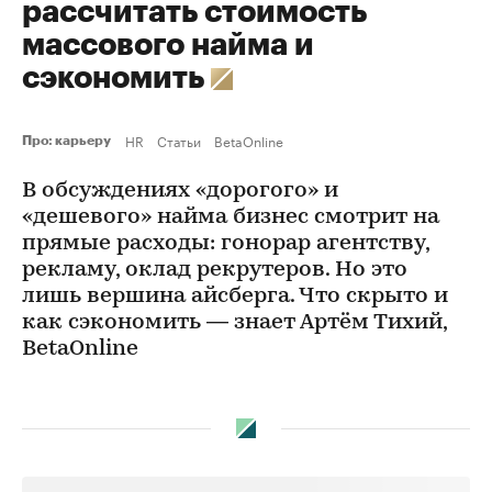
рассчитать стоимость
массового найма и
сэкономить
HR
Статьи
BetaOnline
Про: карьеру
В обсуждениях «дорогого» и
«дешевого» найма бизнес смотрит на
прямые расходы: гонорар агентству,
рекламу, оклад рекрутеров. Но это
лишь вершина айсберга. Что скрыто и
как сэкономить — знает Артём Тихий,
BetaOnline