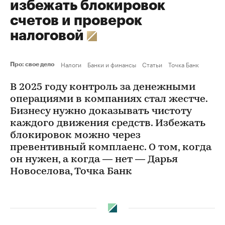
избежать блокировок
счетов и проверок
налоговой
Налоги
Банки и финансы
Статьи
Точка Банк
Про: свое дело
В 2025 году контроль за денежными
операциями в компаниях стал жестче.
Бизнесу нужно доказывать чистоту
каждого движения средств. Избежать
блокировок можно через
превентивный комплаенс. О том, когда
он нужен, а когда — нет — Дарья
Новоселова, Точка Банк