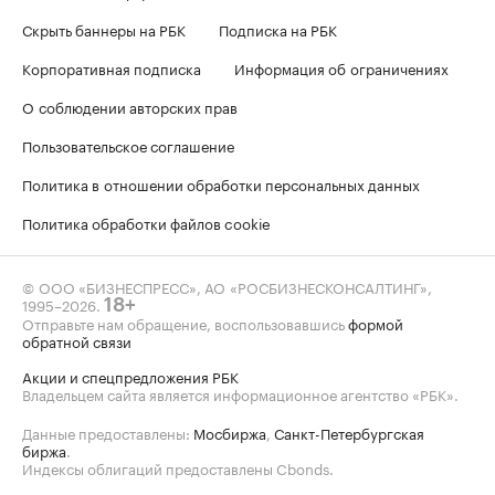
Скрыть баннеры на РБК
Подписка на РБК
Корпоративная подписка
Информация об ограничениях
О соблюдении авторских прав
Пользовательское соглашение
Политика в отношении обработки персональных данных
Политика обработки файлов cookie
© ООО «БИЗНЕСПРЕСС», АО «РОСБИЗНЕСКОНСАЛТИНГ»,
1995–2026
.
18+
Отправьте нам обращение, воспользовавшись
формой
обратной связи
Акции и спецпредложения РБК
Владельцем сайта является информационное агентство «РБК».
Данные предоставлены:
Мосбиржа
,
Санкт-Петербургская
биржа
.
Индексы облигаций предоставлены Cbonds.