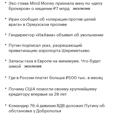
Экс-глава Mind Money признала вину по «делу
брокеров» о хищении ₽7 млрд
ЭКСКЛЮЗИВ
Иран сообщил об «операции против целей
врага» в Ормузском проливе
Гендиректор «ИжАвиа» объявил об увольнении
Путин подписал указ, разрешающий
приватизацию аэропорта Шереметьево
Запасы газа в Европе на минимуме. Что будет
зимой
ЭКСКЛЮЗИВ
Где в России платят больше ₽500 тыс. в месяц
Почему США помогли своему крупнейшему
кредитору впервые за 28 лет
Командир 76-й дивизии ВДВ доложил Путину об
обстановке у Доброполья