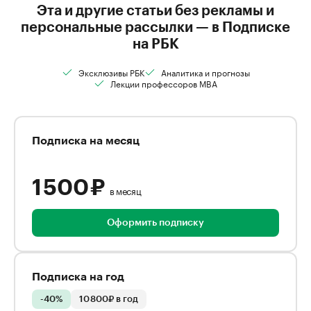
Эта и другие статьи без рекламы и
персональные рассылки — в Подписке
на РБК
Эксклюзивы РБК
Аналитика и прогнозы
Лекции профессоров MBA
Подписка на месяц
1 500 ₽
в месяц
Оформить подписку
Подписка на год
-40%
10 800₽ в год