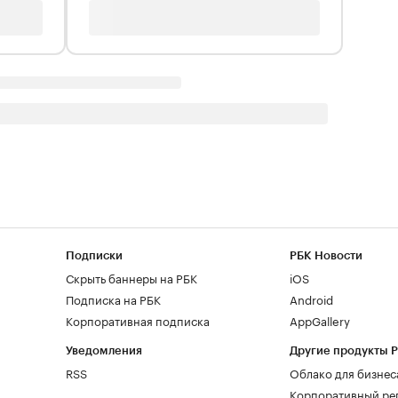
Подписки
РБК Новости
Скрыть баннеры на РБК
iOS
Подписка на РБК
Android
Корпоративная подписка
AppGallery
Уведомления
Другие продукты 
RSS
Облако для бизнес
Корпоративный ре