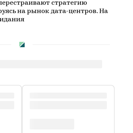
перестраивают стратегию
уясь на рынок дата-центров. На
жидания