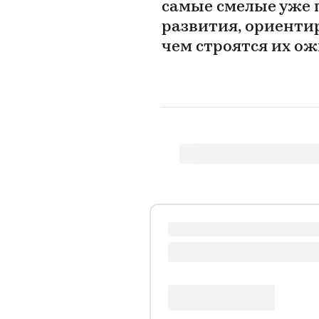
самые смелые уже 
развития, ориентир
чем строятся их о