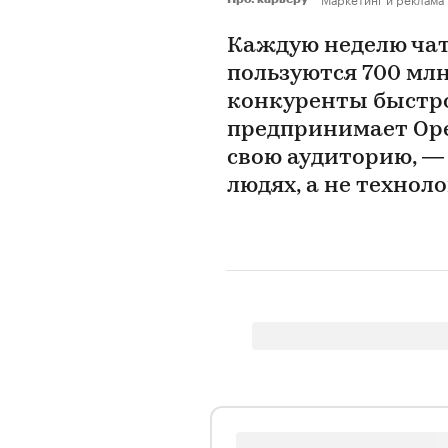
Каждую неделю чат
пользуются 700 млн
конкуренты быстро
предпринимает Ope
свою аудиторию, —
людях, а не технол