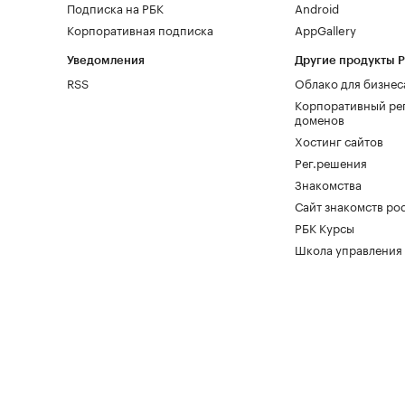
Подписка на РБК
Android
Корпоративная подписка
AppGallery
Уведомления
Другие продукты 
RSS
Облако для бизнес
Корпоративный ре
доменов
Хостинг сайтов
Рег.решения
Знакомства
Сайт знакомств pod
РБК Курсы
Школа управления