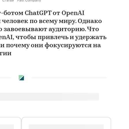
-ботом ChatGPT от OpenAI
 человек по всему миру. Однако
 завоевывают аудиторию. Что
nAI, чтобы привлечь и удержать
 и почему они фокусируются на
огии