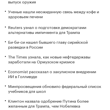
выпуск оружия
Ученые нашли неожиданную связь между кофе и
здоровьем печени
Reuters узнал о подготовке демократами
альтернативы импичмента для Трампа
Би-би-си нашел бывшего главу сирийской
разведки в России
The Times узнала, как новые нефтедержавы
заработали на Ормузском кризисе
Economist рассказал о закулисном внедрении
ИИ в Голливуде
Минпросвещения обновило федеральный список
учебников для школ
Клинтон назвала одобрение Путина более
желанным для Трампа, чем Нобелевка