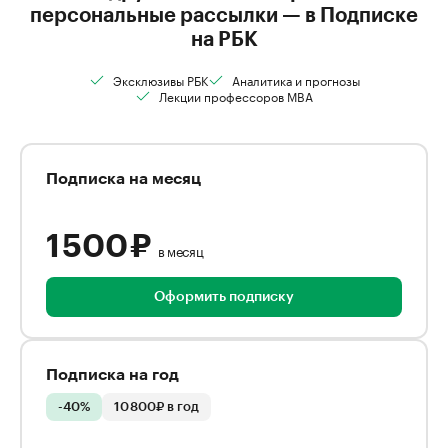
персональные рассылки — в Подписке
на РБК
Эксклюзивы РБК
Аналитика и прогнозы
Лекции профессоров MBA
Подписка на месяц
1 500 ₽
в месяц
Оформить подписку
Подписка на год
-40%
10 800₽ в год