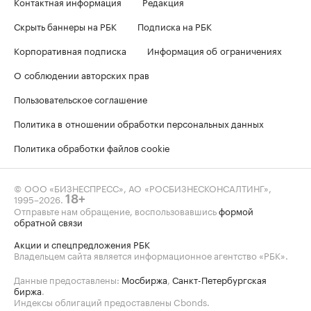
Контактная информация
Редакция
Скрыть баннеры на РБК
Подписка на РБК
Корпоративная подписка
Информация об ограничениях
О соблюдении авторских прав
Пользовательское соглашение
Политика в отношении обработки персональных данных
Политика обработки файлов cookie
© ООО «БИЗНЕСПРЕСС», АО «РОСБИЗНЕСКОНСАЛТИНГ»,
1995–2026
.
18+
Отправьте нам обращение, воспользовавшись
формой
обратной связи
Акции и спецпредложения РБК
Владельцем сайта является информационное агентство «РБК».
Данные предоставлены:
Мосбиржа
,
Санкт-Петербургская
биржа
.
Индексы облигаций предоставлены Cbonds.