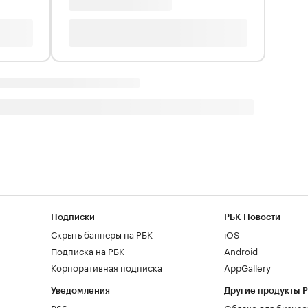
Подписки
РБК Новости
Скрыть баннеры на РБК
iOS
Подписка на РБК
Android
Корпоративная подписка
AppGallery
Уведомления
Другие продукты 
RSS
Облако для бизнес