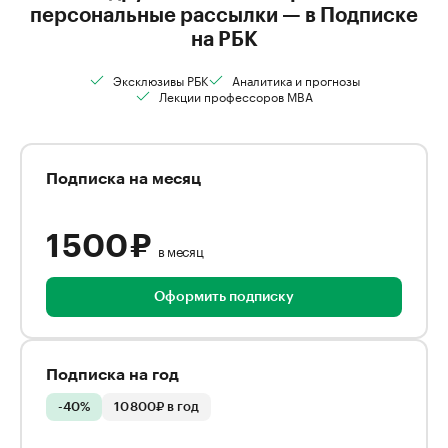
персональные рассылки — в Подписке
на РБК
Эксклюзивы РБК
Аналитика и прогнозы
Лекции профессоров MBA
Подписка на месяц
1 500 ₽
в месяц
Оформить подписку
Подписка на год
-40%
10 800₽ в год