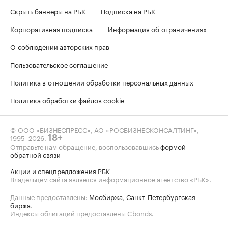
Скрыть баннеры на РБК
Подписка на РБК
Корпоративная подписка
Информация об ограничениях
О соблюдении авторских прав
Пользовательское соглашение
Политика в отношении обработки персональных данных
Политика обработки файлов cookie
© ООО «БИЗНЕСПРЕСС», АО «РОСБИЗНЕСКОНСАЛТИНГ»,
1995–2026
.
18+
Отправьте нам обращение, воспользовавшись
формой
обратной связи
Акции и спецпредложения РБК
Владельцем сайта является информационное агентство «РБК».
Данные предоставлены:
Мосбиржа
,
Санкт-Петербургская
биржа
.
Индексы облигаций предоставлены Cbonds.