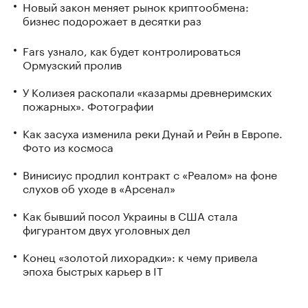
Новый закон меняет рынок криптообмена:
бизнес подорожает в десятки раз
Fars узнало, как будет контролироваться
Ормузский пролив
У Колизея раскопали «казармы древнеримских
пожарных». Фотографии
Как засуха изменила реки Дунай и Рейн в Европе.
Фото из космоса
Винисиус продлил контракт с «Реалом» на фоне
слухов об уходе в «Арсенал»
Как бывший посол Украины в США стала
фигурантом двух уголовных дел
Конец «золотой лихорадки»: к чему привела
эпоха быстрых карьер в IT