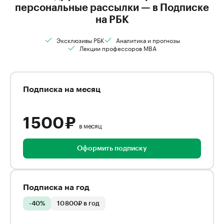
персональные рассылки — в Подписке
на РБК
Эксклюзивы РБК
Аналитика и прогнозы
Лекции профессоров MBA
Подписка на месяц
1 500 ₽
в месяц
Оформить подписку
Подписка на год
-40%
10 800₽ в год