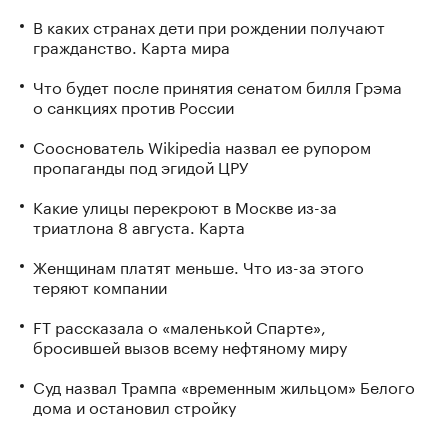
В каких странах дети при рождении получают
гражданство. Карта мира
Что будет после принятия сенатом билля Грэма
о санкциях против России
Сооснователь Wikipedia назвал ее рупором
пропаганды под эгидой ЦРУ
Какие улицы перекроют в Москве из-за
триатлона 8 августа. Карта
Женщинам платят меньше. Что из-за этого
теряют компании
FT рассказала о «маленькой Спарте»,
бросившей вызов всему нефтяному миру
Суд назвал Трампа «временным жильцом» Белого
дома и остановил стройку