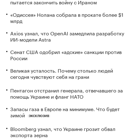
пытается закончить войну с Ираном
«Одиссея» Нолана собрала в прокате более $1
млрд
Axios узнал, что OpenAI замедлила разработку
ИИ-модели Astra
Сенат США одобрил «адские» санкции против
России
Великая усталость. Почему столько людей
сегодня чувствуют себя на грани
Пентагон отстранил генерала, отвечавшего за
помощь Украине и фланг НАТО
Запасы газа в Европе на минимуме. Что будет
зимой
ЭКСКЛЮЗИВ
Bloomberg узнал, что Украине грозит обвал
экспорта зерна