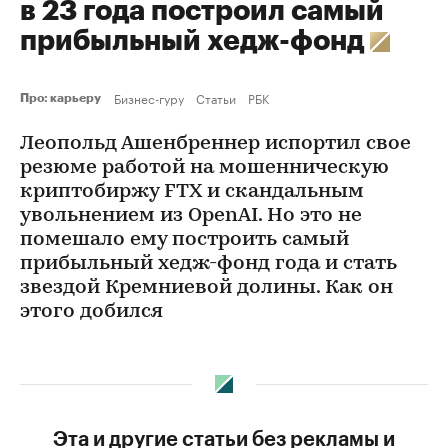
в 23 года построил самый
прибыльный хедж-фонд
Бизнес-гуру
Статьи
РБК
Про: карьеру
Леопольд Ашенбреннер испортил свое
резюме работой на мошенническую
криптобиржу FTX и скандальным
увольнением из OpenAI. Но это не
помешало ему построить самый
прибыльный хедж-фонд года и стать
звездой Кремниевой долины. Как он
этого добился
Эта и другие статьи без рекламы и