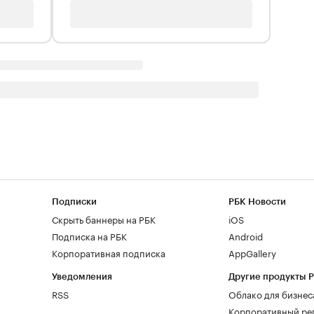
Подписки
РБК Новости
Скрыть баннеры на РБК
iOS
Подписка на РБК
Android
Корпоративная подписка
AppGallery
Уведомления
Другие продукты 
RSS
Облако для бизнес
Корпоративный ре