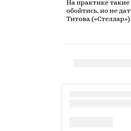
На практике такие
обойтись, но не да
Титова («Стеллар»)