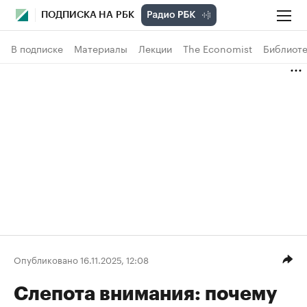
ПОДПИСКА НА РБК
В подписке
Материалы
Лекции
The Economist
Библиоте
Опубликовано 16.11.2025, 12:08
Слепота внимания: почему