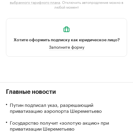
выбранного тарифного плана
. Отключить автопродление можно в
любой момент
Хотите оформить подписку как юридическое лицо?
Заполните форму
Главные новости
Путин подписал указ, разрешающий
приватизацию аэропорта Шереметьево
Государство получит «золотую акцию» при
приватизации Шереметьево