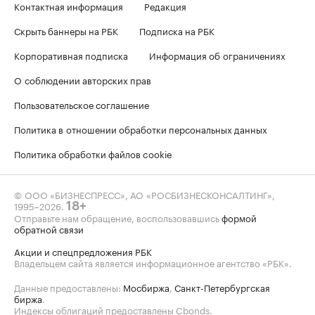
Контактная информация
Редакция
Скрыть баннеры на РБК
Подписка на РБК
Корпоративная подписка
Информация об ограничениях
О соблюдении авторских прав
Пользовательское соглашение
Политика в отношении обработки персональных данных
Политика обработки файлов cookie
© ООО «БИЗНЕСПРЕСС», АО «РОСБИЗНЕСКОНСАЛТИНГ»,
1995–2026
.
18+
Отправьте нам обращение, воспользовавшись
формой
обратной связи
Акции и спецпредложения РБК
Владельцем сайта является информационное агентство «РБК».
Данные предоставлены:
Мосбиржа
,
Санкт-Петербургская
биржа
.
Индексы облигаций предоставлены Cbonds.