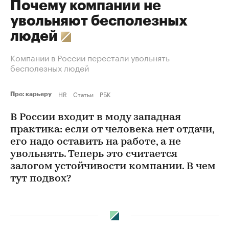
Почему компании не
увольняют бесполезных
людей
Компании в России перестали увольнять
бесполезных людей
HR
Статьи
РБК
Про: карьеру
В России входит в моду западная
практика: если от человека нет отдачи,
его надо оставить на работе, а не
увольнять. Теперь это считается
залогом устойчивости компании. В чем
тут подвох?