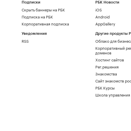
Подписки
РБК Новости
Скрыть баннеры на РБК
iOS
Подписка на РБК
Android
Корпоративная подписка
AppGallery
Уведомления
Другие продукты 
RSS
Облако для бизнес
Корпоративный ре
доменов
Хостинг сайтов
Рег.решения
Знакомства
Сайт знакомств pod
РБК Курсы
Школа управления