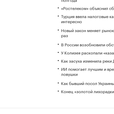
«Ростелеком» объяснил сб
Турция ввела налоговые ка
интересно
Новый закон меняет рынок
раз
В России возобновили обс
У Колизея раскопали «ка
Как засуха изменила реки 
ИИ помогает лучшим и вре
ловушки
Как бывший посол Украины
Конец «золотой лихорадки»