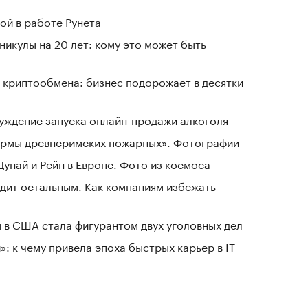
ой в работе Рунета
никулы на 20 лет: кому это может быть
 криптообмена: бизнес подорожает в десятки
уждение запуска онлайн-продажи алкоголя
зармы древнеримских пожарных». Фотографии
Дунай и Рейн в Европе. Фото из космоса
дит остальным. Как компаниям избежать
 в США стала фигурантом двух уголовных дел
: к чему привела эпоха быстрых карьер в IT