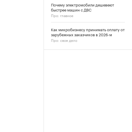
Почему электромобили дешевеют
быстрее машин с ДВС
Про: главное
Как микробизнесу принимать оплату от
зарубежных заказчиков в 2026-м
Про: свое дело