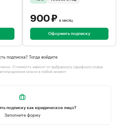
900 ₽
в месяц
Оформить подписку
сть подписка? Тогда войдите
чески. Стоимость зависит от
выбранного тарифного плана
.
автопродление можно в любой момент
ть подписку как юридическое лицо?
Заполните форму