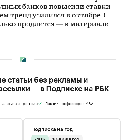
рупных банков повысили ставки
ем тренд усилился в октябре. С
олько продлится — в материале
ие статьи без рекламы и
ассылки — в Подписке на РБК
налитика и прогнозы
Лекции профессоров MBA
Подписка на год
-40%
10 800₽ в год