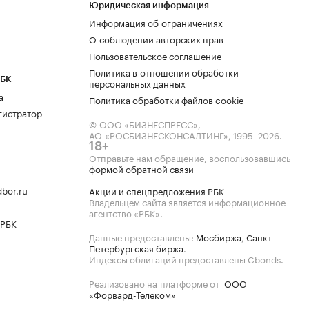
Юридическая информация
Информация об ограничениях
О соблюдении авторских прав
Пользовательское соглашение
Политика в отношении обработки
РБК
персональных данных
а
Политика обработки файлов cookie
гистратор
© ООО «БИЗНЕСПРЕСС»,
АО «РОСБИЗНЕСКОНСАЛТИНГ»,
1995–2026
.
18+
Отправьте нам обращение, воспользовавшись
формой обратной связи
bor.ru
Акции и спецпредложения РБК
Владельцем сайта является информационное
агентство «РБК».
 РБК
Данные предоставлены:
Мосбиржа
,
Санкт-
Петербургская биржа
.
Индексы облигаций предоставлены Cbonds.
Реализовано на платформе от
ООО
«Форвард-Телеком»