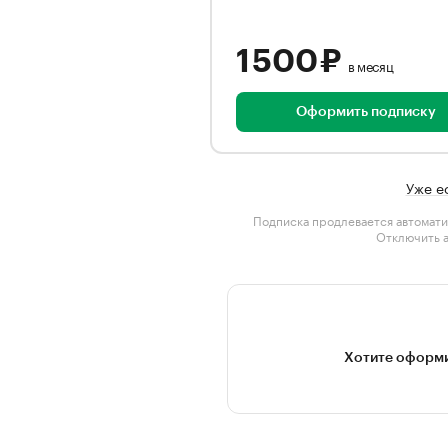
1 500 ₽
в месяц
Оформить подписку
Уже е
Подписка продлевается автомати
Отключить 
Хотите оформи