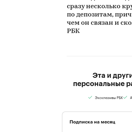
сразу несколько к
по депозитам, прич
чем он связан и ск
РБК
Эта и друг
персональные р
Эксклюзивы РБК
А
Подписка на месяц