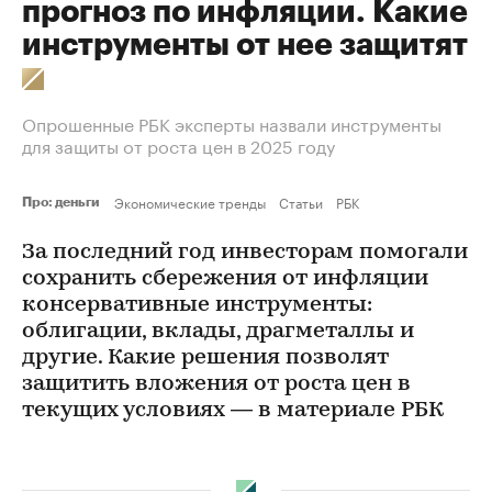
прогноз по инфляции. Какие
инструменты от нее защитят
Опрошенные РБК эксперты назвали инструменты
для защиты от роста цен в 2025 году
Экономические тренды
Статьи
РБК
Про: деньги
За последний год инвесторам помогали
сохранить сбережения от инфляции
консервативные инструменты:
облигации, вклады, драгметаллы и
другие. Какие решения позволят
защитить вложения от роста цен в
текущих условиях — в материале РБК