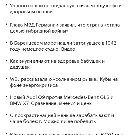
Ученые нашли неожиданную связь между кофе и
здоровьем печени
Глава МВД Германии заявил, что страна «стала
целью гибридной войны»
В Баренцевом море нашли затонувшее в 1942
году немецкое судно. Видео
Как внуки влияют на здоровье бабушек и
дедушек
WSJ рассказала о «солнечном рывке» Кубы на
фоне энергокризиса
Новый Audi Q9 против Mercedes-Benz GLS и
BMW X7. Сравнение, мнения и цены
С прокрастинацией меньше зарабатывают и
чаще болеют. Можно ли ее победить
В Британии изменили энергопроект на £430 млн