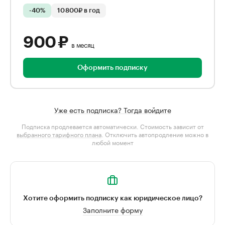
-40%
10 800₽ в год
900 ₽
в месяц
Оформить подписку
Уже есть подписка? Тогда войдите
Подписка продлевается автоматически. Стоимость зависит от
выбранного тарифного плана
. Отключить автопродление можно в
любой момент
Хотите оформить подписку как юридическое лицо?
Заполните форму