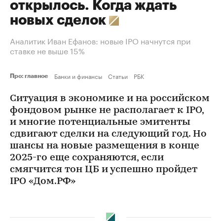
открылось. Когда ждать
новых сделок
Аналитик Иван Ефанов: новые IPO начнутся при
ставке не выше 15%
Банки и финансы
Статьи
РБК
Про: главное
Ситуация в экономике и на российском
фондовом рынке не располагает к IPO,
и многие потенциальные эмитенты
сдвигают сделки на следующий год. Но
шансы на новые размещения в конце
2025-го еще сохраняются, если
смягчится тон ЦБ и успешно пройдет
IPO «Дом.РФ»