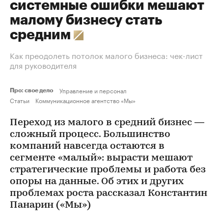
системные ошибки мешают
малому бизнесу стать
средним
Как преодолеть потолок малого бизнеса: чек-лист
для руководителя
Управление и персонал
Про: свое дело
Статьи
Коммуникационное агентство «Мы»
Переход из малого в средний бизнес —
сложный процесс. Большинство
компаний навсегда остаются в
сегменте «малый»: вырасти мешают
стратегические проблемы и работа без
опоры на данные. Об этих и других
проблемах роста рассказал Константин
Панарин («Мы»)