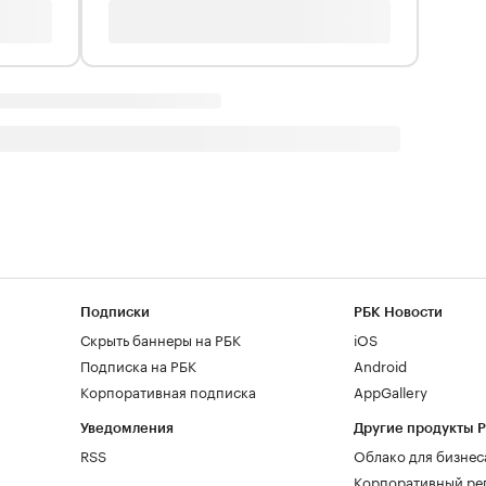
Подписки
РБК Новости
Скрыть баннеры на РБК
iOS
Подписка на РБК
Android
Корпоративная подписка
AppGallery
Уведомления
Другие продукты 
RSS
Облако для бизнес
Корпоративный ре