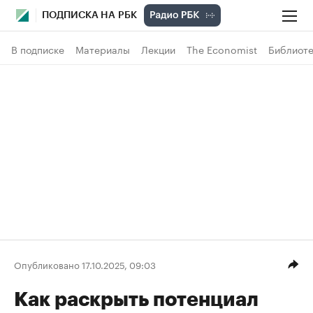
ПОДПИСКА НА РБК
В подписке
Материалы
Лекции
The Economist
Библиоте
Опубликовано 17.10.2025, 09:03
Как раскрыть потенциал