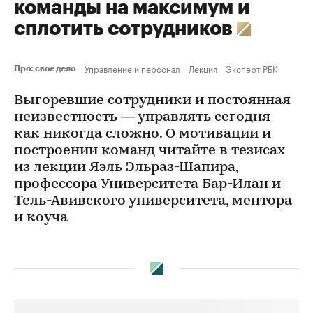
команды на максимум и
сплотить сотрудников
Управление и персонал
Лекция
Эксперт РБК
Про: свое дело
Выгоревшие сотрудники и постоянная
неизвестность — управлять сегодня
как никогда сложно. О мотивации и
построении команд читайте в тезисах
из лекции Яэль Эльраз-Шапира,
профессора Университета Бар-Илан и
Тель-Авивского университета, ментора
и коуча