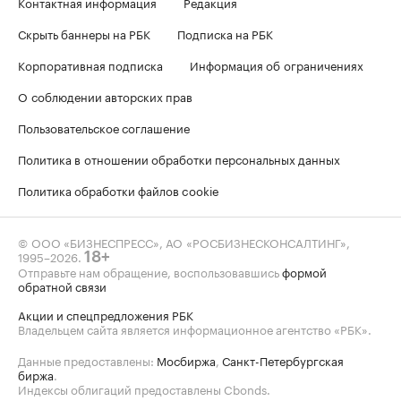
Контактная информация
Редакция
Скрыть баннеры на РБК
Подписка на РБК
Корпоративная подписка
Информация об ограничениях
О соблюдении авторских прав
Пользовательское соглашение
Политика в отношении обработки персональных данных
Политика обработки файлов cookie
© ООО «БИЗНЕСПРЕСС», АО «РОСБИЗНЕСКОНСАЛТИНГ»,
1995–2026
.
18+
Отправьте нам обращение, воспользовавшись
формой
обратной связи
Акции и спецпредложения РБК
Владельцем сайта является информационное агентство «РБК».
Данные предоставлены:
Мосбиржа
,
Санкт-Петербургская
биржа
.
Индексы облигаций предоставлены Cbonds.