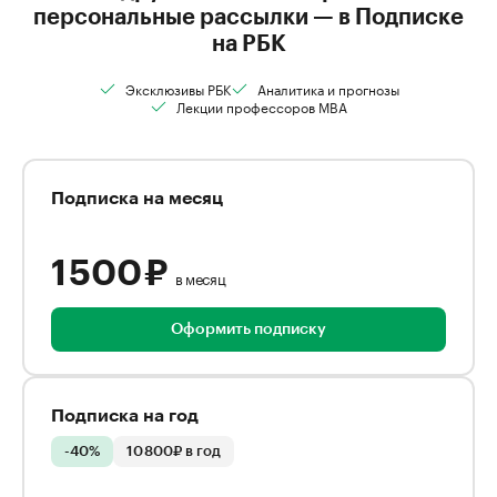
персональные рассылки — в Подписке
на РБК
Эксклюзивы РБК
Аналитика и прогнозы
Лекции профессоров MBA
Подписка на месяц
1 500 ₽
в месяц
Оформить подписку
Подписка на год
-40%
10 800₽ в год