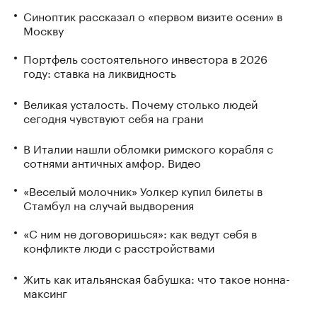
Синоптик рассказал о «первом визите осени» в
Москву
Портфель состоятельного инвестора в 2026
году: ставка на ликвидность
Великая усталость. Почему столько людей
сегодня чувствуют себя на грани
В Италии нашли обломки римского корабля с
сотнями античных амфор. Видео
«Веселый молочник» Уолкер купил билеты в
Стамбул на случай выдворения
«С ним не договоришься»: как ведут себя в
конфликте люди с расстройствами
Жить как итальянская бабушка: что такое нонна-
максинг