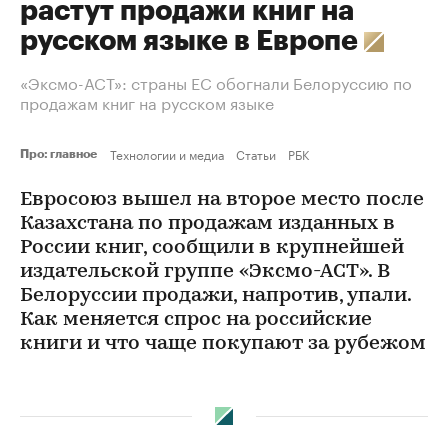
растут продажи книг на
русском языке в Европе
«Эксмо-АСТ»: страны ЕС обогнали Белоруссию по
продажам книг на русском языке
Технологии и медиа
Статьи
РБК
Про: главное
Евросоюз вышел на второе место после
Казахстана по продажам изданных в
России книг, сообщили в крупнейшей
издательской группе «Эксмо-АСТ». В
Белоруссии продажи, напротив, упали.
Как меняется спрос на российские
книги и что чаще покупают за рубежом