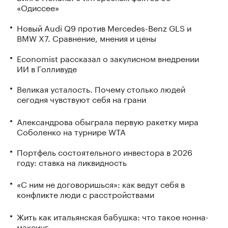
«Одиссее»
Новый Audi Q9 против Mercedes-Benz GLS и
BMW X7. Сравнение, мнения и цены
Economist рассказал о закулисном внедрении
ИИ в Голливуде
Великая усталость. Почему столько людей
сегодня чувствуют себя на грани
Александрова обыграла первую ракетку мира
Соболенко на турнире WTA
Портфель состоятельного инвестора в 2026
году: ставка на ликвидность
«С ним не договоришься»: как ведут себя в
конфликте люди с расстройствами
Жить как итальянская бабушка: что такое нонна-
максинг