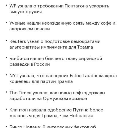
WP узнала о требовании Пентагона ускорить
выпуск оружия
Ученые нашли неожиданную связь между кофе и
здоровьем печени
Reuters узнал о подготовке демократами
альтернативы импичмента для Трампа
Би-би-си нашел бывшего главу сирийской
разведки в России
NYT узнала, что наследник Estée Lauder «закрыл
кошелек» для партии Трампа
The Times узнала, как новые нефтедержавы
заработали на Ормузском кризисе
Клинтон назвала одобрение Путина более
желанным для Трампа, чем Нобелевка
Бинго Нолана: 9 интересных фактов об