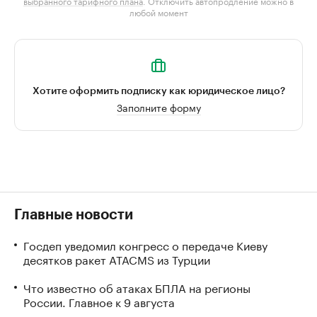
выбранного тарифного плана
. Отключить автопродление можно в
любой момент
Хотите оформить подписку как юридическое лицо?
Заполните форму
Главные новости
Госдеп уведомил конгресс о передаче Киеву
десятков ракет ATACMS из Турции
Что известно об атаках БПЛА на регионы
России. Главное к 9 августа