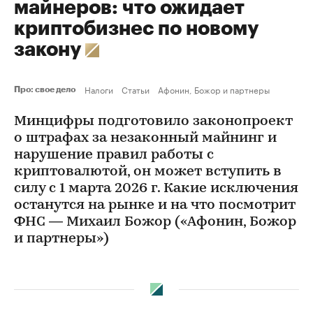
майнеров: что ожидает
криптобизнес по новому
закону
Налоги
Статьи
Афонин, Божор и партнеры
Про: свое дело
Минцифры подготовило законопроект
о штрафах за незаконный майнинг и
нарушение правил работы с
криптовалютой, он может вступить в
силу с 1 марта 2026 г. Какие исключения
останутся на рынке и на что посмотрит
ФНС — Михаил Божор («Афонин, Божор
и партнеры»)