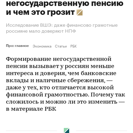
негосударственную пенсию
и чем это грозит
Исследование ВШЭ: даже финансово грамотные
россияне мало доверяют НПФ
Экономика
Статьи
РБК
Про: главное
Формирование негосударственной
пенсии вызывает у россиян меньше
интереса и доверия, чем банковские
вклады и наличные сбережения, —
даже у тех, кто отличается высокой
финансовой грамотностью. Почему так
сложилось и можно ли это изменить —
в материале РБК