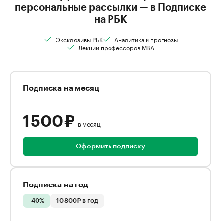
персональные рассылки — в Подписке
на РБК
Эксклюзивы РБК
Аналитика и прогнозы
Лекции профессоров MBA
Подписка на месяц
1 500 ₽
в месяц
Оформить подписку
Подписка на год
-40%
10 800₽ в год