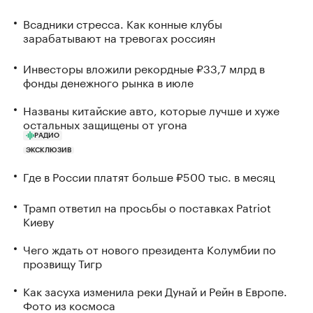
Всадники стресса. Как конные клубы
зарабатывают на тревогах россиян
Инвесторы вложили рекордные ₽33,7 млрд в
фонды денежного рынка в июле
Названы китайские авто, которые лучше и хуже
остальных защищены от угона
РАДИО
ЭКСКЛЮЗИВ
Где в России платят больше ₽500 тыс. в месяц
Трамп ответил на просьбы о поставках Patriot
Киеву
Чего ждать от нового президента Колумбии по
прозвищу Тигр
Как засуха изменила реки Дунай и Рейн в Европе.
Фото из космоса