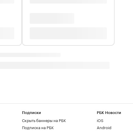
Подписки
РБК Новости
Скрыть баннеры на РБК
iOS
Подписка на РБК
Android