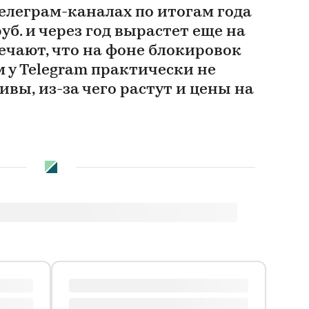
елеграм-каналах по итогам года
уб. и через год вырастет еще на
ечают, что на фоне блокировок
 у Telegram практически не
ивы, из-за чего растут и цены на