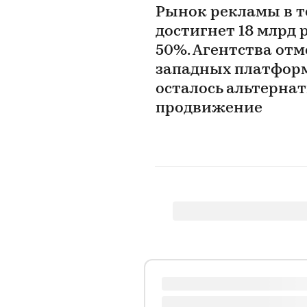
Рынок рекламы в т
достигнет 18 млрд р
50%. Агентства отм
западных платформ
осталось альтернат
продвижение