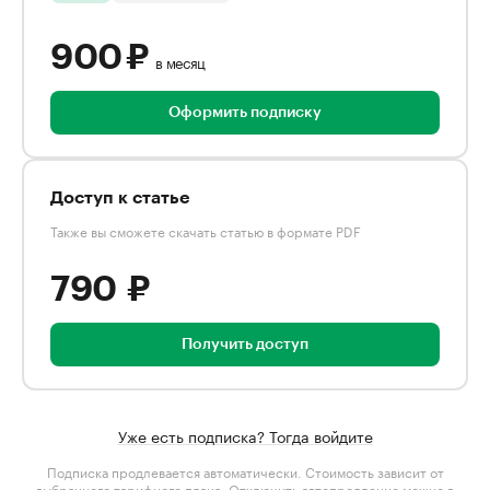
900 ₽
в месяц
Оформить подписку
Доступ к статье
Также вы сможете скачать статью в формате PDF
790 ₽
Получить доступ
Уже есть подписка? Тогда войдите
Подписка продлевается автоматически. Стоимость зависит от
выбранного тарифного плана
. Отключить автопродление можно в