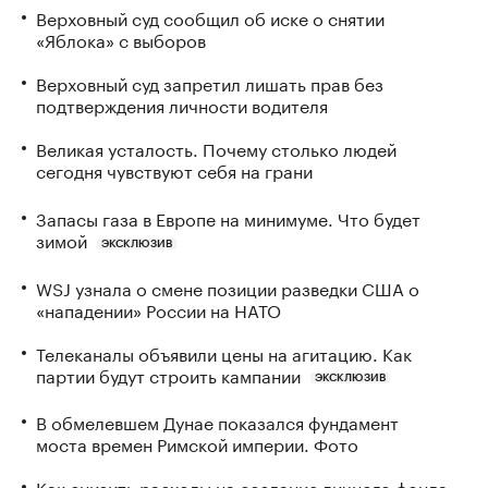
Верховный суд сообщил об иске о снятии
«Яблока» с выборов
Верховный суд запретил лишать прав без
подтверждения личности водителя
Великая усталость. Почему столько людей
сегодня чувствуют себя на грани
Запасы газа в Европе на минимуме. Что будет
зимой
ЭКСКЛЮЗИВ
WSJ узнала о смене позиции разведки США о
«нападении» России на НАТО
Телеканалы объявили цены на агитацию. Как
партии будут строить кампании
ЭКСКЛЮЗИВ
В обмелевшем Дунае показался фундамент
моста времен Римской империи. Фото
Как снизить расходы на создание личного фонда