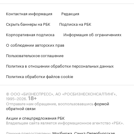
Контактная информация
Редакция
Скрыть баннеры на РБК
Подписка на РБК
Корпоративная подписка
Информация об ограничениях
О соблюдении авторских прав
Пользовательское соглашение
Политика в отношении обработки персональных данных
Политика обработки файлов cookie
© ООО «БИЗНЕСПРЕСС», АО «РОСБИЗНЕСКОНСАЛТИНГ»,
1995–2026
.
18+
Отправьте нам обращение, воспользовавшись
формой
обратной связи
Акции и спецпредложения РБК
Владельцем сайта является информационное агентство «РБК».
Данные предоставлены:
Мосбиржа
,
Санкт-Петербургская