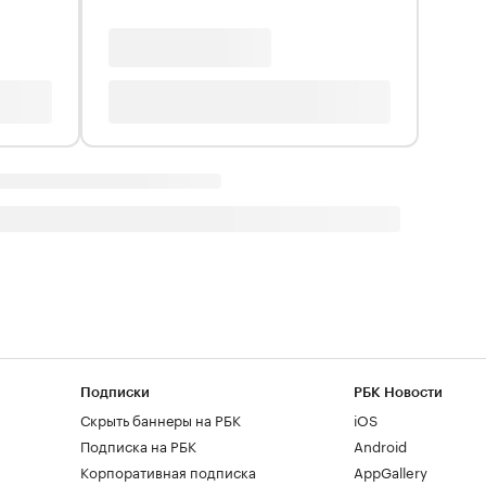
Подписки
РБК Новости
Скрыть баннеры на РБК
iOS
Подписка на РБК
Android
Корпоративная подписка
AppGallery