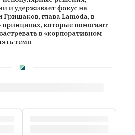
 непопулярные решения,
ми и удерживает фокус на
 Гришаков, глава Lamoda, в
 о принципах, которые помогают
 застревать в «корпоративном
нять темп