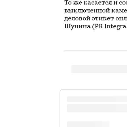
То же касается и с
выключенной камер
деловой этикет он
Шунина (PR Integra