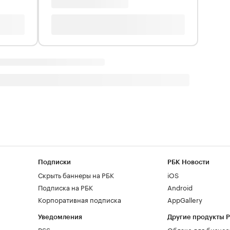
Подписки
РБК Новости
Скрыть баннеры на РБК
iOS
Подписка на РБК
Android
Корпоративная подписка
AppGallery
Уведомления
Другие продукты 
RSS
Облако для бизнес