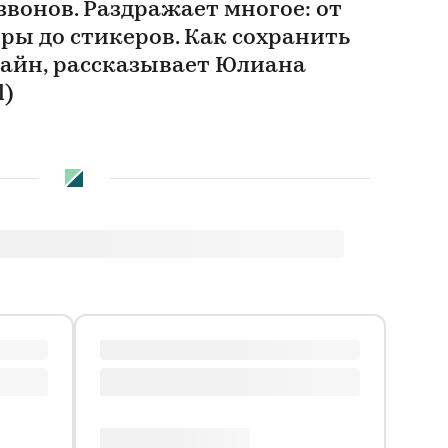
озвонов. Раздражает многое: от
ы до стикеров. Как сохранить
лайн, рассказывает Юлиана
l)