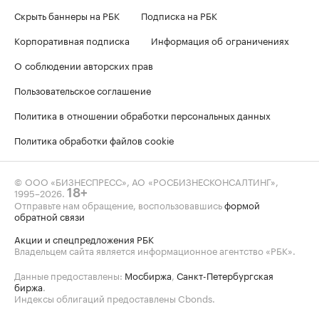
Скрыть баннеры на РБК
Подписка на РБК
Корпоративная подписка
Информация об ограничениях
О соблюдении авторских прав
Пользовательское соглашение
Политика в отношении обработки персональных данных
Политика обработки файлов cookie
© ООО «БИЗНЕСПРЕСС», АО «РОСБИЗНЕСКОНСАЛТИНГ»,
1995–2026
.
18+
Отправьте нам обращение, воспользовавшись
формой
обратной связи
Акции и спецпредложения РБК
Владельцем сайта является информационное агентство «РБК».
Данные предоставлены:
Мосбиржа
,
Санкт-Петербургская
биржа
.
Индексы облигаций предоставлены Cbonds.