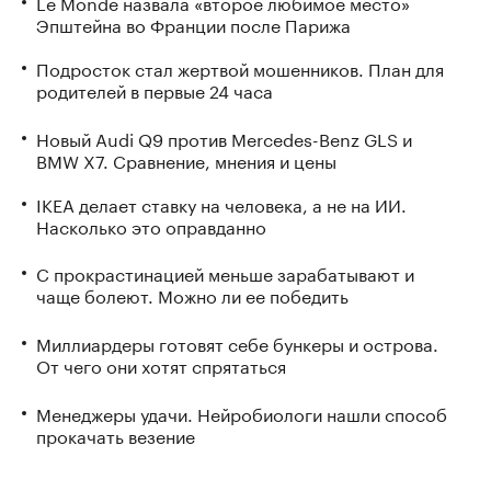
Le Monde назвала «второе любимое место»
Эпштейна во Франции после Парижа
Подросток стал жертвой мошенников. План для
родителей в первые 24 часа
Новый Audi Q9 против Mercedes-Benz GLS и
BMW X7. Сравнение, мнения и цены
IKEA делает ставку на человека, а не на ИИ.
Насколько это оправданно
С прокрастинацией меньше зарабатывают и
чаще болеют. Можно ли ее победить
Миллиардеры готовят себе бункеры и острова.
От чего они хотят спрятаться
Менеджеры удачи. Нейробиологи нашли способ
прокачать везение