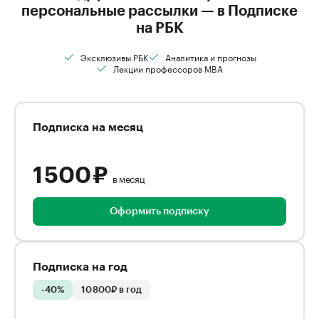
персональные рассылки — в Подписке
на РБК
Эксклюзивы РБК
Аналитика и прогнозы
Лекции профессоров MBA
Подписка на месяц
1 500 ₽
в месяц
Оформить подписку
Подписка на год
-40%
10 800₽ в год