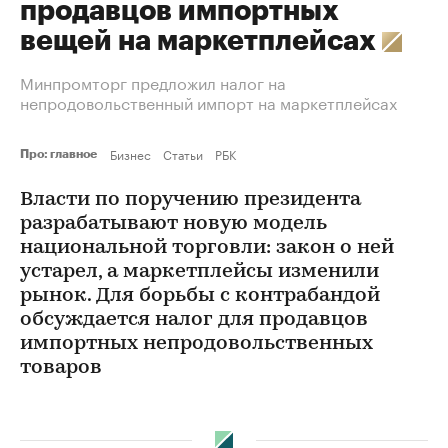
продавцов импортных
вещей на маркетплейсах
Минпромторг предложил налог на
непродовольственный импорт на маркетплейсах
Бизнес
Статьи
РБК
Про: главное
Власти по поручению президента
разрабатывают новую модель
национальной торговли: закон о ней
устарел, а маркетплейсы изменили
рынок. Для борьбы с контрабандой
обсуждается налог для продавцов
импортных непродовольственных
товаров