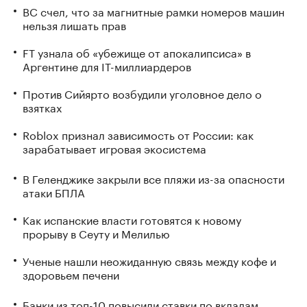
ВС счел, что за магнитные рамки номеров машин
нельзя лишать прав
FT узнала об «убежище от апокалипсиса» в
Аргентине для IT-миллиардеров
Против Сийярто возбудили уголовное дело о
взятках
Roblox признал зависимость от России: как
зарабатывает игровая экосистема
В Геленджике закрыли все пляжи из-за опасности
атаки БПЛА
Как испанские власти готовятся к новому
прорыву в Сеуту и Мелилью
Ученые нашли неожиданную связь между кофе и
здоровьем печени
Банки из топ-10 повысили ставки по вкладам