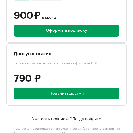
900 ₽
в месяц
Оформить подписку
Доступ к статье
Также вы сможете скачать статью в формате PDF
790 ₽
Получить доступ
Уже есть подписка? Тогда войдите
Подписка продлевается автоматически. Стоимость зависит от
выбранного тарифного плана
. Отключить автопродление можно в