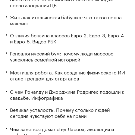
после заседания ЦБ
Жить как итальянская бабушка: что такое нонна-
максинг
Отличия бензина классов Евро-2, Евро-3, Евро-4
и Евро-5. Видео РБК
Генеалогический бум: почему люди массово
увлеклись семейной историей
Мозги для робота. Как создание физического ИИ
стало трендом для стартапов
С чем Роналду и Джорджина Родригес подошли к
свадьбе. Инфографика
Великая усталость. Почему столько людей
сегодня чувствуют себя на грани
Чем заняться дома: «Тед Лассо», эволюция и
мифы Петербурга