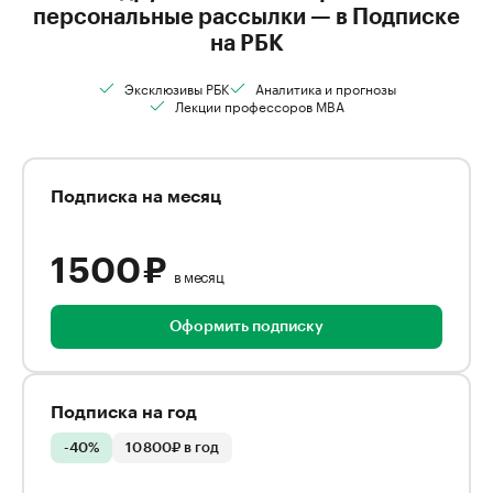
персональные рассылки — в Подписке
на РБК
Эксклюзивы РБК
Аналитика и прогнозы
Лекции профессоров MBA
Подписка на месяц
1 500 ₽
в месяц
Оформить подписку
Подписка на год
-40%
10 800₽ в год