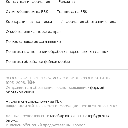
Контактная информация
Редакция
Скрыть баннеры на РБК
Подписка на РБК
Корпоративная подписка
Информация об ограничениях
О соблюдении авторских прав
Пользовательское соглашение
Политика в отношении обработки персональных данных
Политика обработки файлов cookie
© ООО «БИЗНЕСПРЕСС», АО «РОСБИЗНЕСКОНСАЛТИНГ»,
1995–2026
.
18+
Отправьте нам обращение, воспользовавшись
формой
обратной связи
Акции и спецпредложения РБК
Владельцем сайта является информационное агентство «РБК».
Данные предоставлены:
Мосбиржа
,
Санкт-Петербургская
биржа
.
Индексы облигаций предоставлены Cbonds.