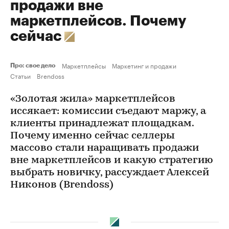
продажи вне
маркетплейсов. Почему
сейчас
Маркетплейсы
Маркетинг и продажи
Про: свое дело
Статьи
Brendoss
«Золотая жила» маркетплейсов
иссякает: комиссии съедают маржу, а
клиенты принадлежат площадкам.
Почему именно сейчас селлеры
массово стали наращивать продажи
вне маркетплейсов и какую стратегию
выбрать новичку, рассуждает Алексей
Никонов (Brendoss)