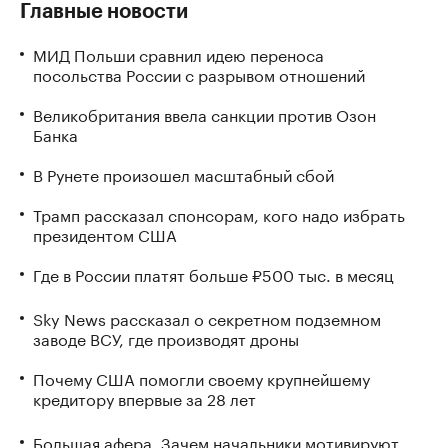
Главные новости
МИД Польши сравнил идею переноса
посольства России с разрывом отношений
Великобритания ввела санкции против Озон
Банка
В Рунете произошел масштабный сбой
Трамп рассказал спонсорам, кого надо избрать
президентом США
Где в России платят больше ₽500 тыс. в месяц
Sky News рассказал о секретном подземном
заводе ВСУ, где производят дроны
Почему США помогли своему крупнейшему
кредитору впервые за 28 лет
Большая афера. Зачем начальники мотивируют